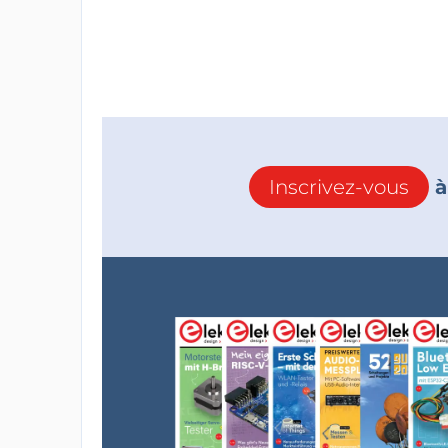
Inscrivez-vous
à