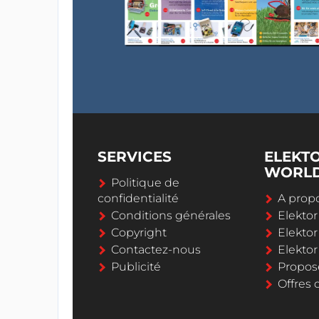
SERVICES
ELEKT
WORL
Politique de
confidentialité
A propo
Conditions générales
Elekto
Copyright
Elektor
Contactez-nous
Elekto
Publicité
Propos
Offres 