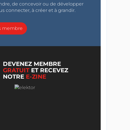
endre, de concevoir ou de développer
s connecter, à créer et à grandir.
ns membre
DEVENEZ MEMBRE
GRATUIT
ET RECEVEZ
NOTRE
E-ZINE