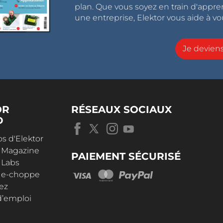
plan. Que vous soyez en train d'appr
une entreprise, Elektor vous aide à vou
Je devie
OR
RÉSEAUX SOCIAUX
D
s d'Elektor
r Magazine
PAIEMENT SÉCURISÉ
 Labs
r e-choppe
ez
d’emploi