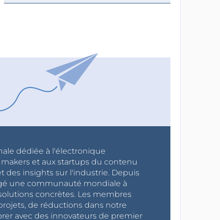
nale dédiée à l'électronique
x makers et aux startups du contenu
 des insights sur l'industrie. Depuis
ragé une communauté mondiale à
s solutions concrètes. Les membres
projets, de réductions dans notre
orer avec des innovateurs de premier