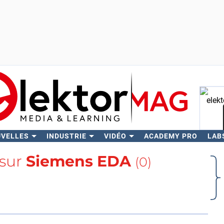
UVELLES
INDUSTRIE
VIDÉO
ACADEMY PRO
LAB
Rech
 sur
Siemens EDA
(0)