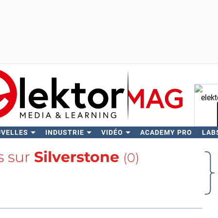
UVELLES
INDUSTRIE
VIDÉO
ACADEMY PRO
LAB
Rech
s sur
Silverstone
(0)