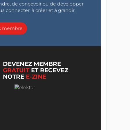
endre, de concevoir ou de développer
s connecter, à créer et à grandir.
ns membre
DEVENEZ MEMBRE
GRATUIT
ET RECEVEZ
NOTRE
E-ZINE