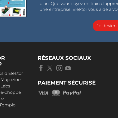
plan. Que vous soyez en train d'appr
une entreprise, Elektor vous aide à vou
Je devie
OR
RÉSEAUX SOCIAUX
D
s d'Elektor
r Magazine
PAIEMENT SÉCURISÉ
 Labs
r e-choppe
ez
d’emploi