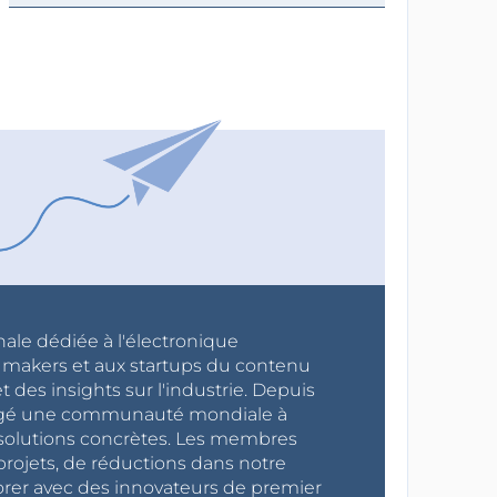
nale dédiée à l'électronique
x makers et aux startups du contenu
 des insights sur l'industrie. Depuis
ragé une communauté mondiale à
s solutions concrètes. Les membres
projets, de réductions dans notre
orer avec des innovateurs de premier