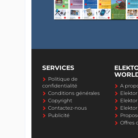
SERVICES
ELEKT
WORL
Politique de
confidentialité
A propo
Conditions générales
Elekto
Copyright
Elektor
Contactez-nous
Elekto
Publicité
Propos
Offres 