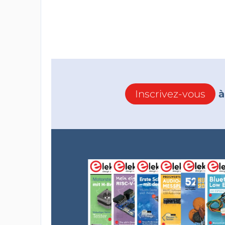
Inscrivez-vous
à