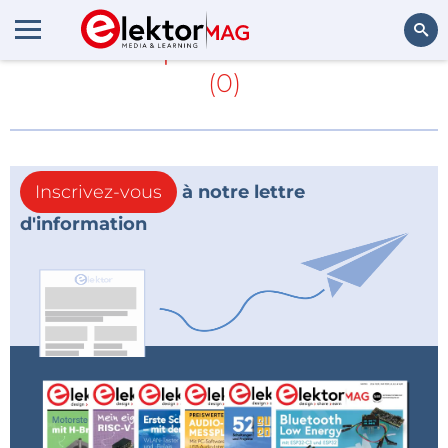
En savoir plus sur
SINTRON
(0)
Rechercher
Inscrivez-vous
à notre lettre
d'information