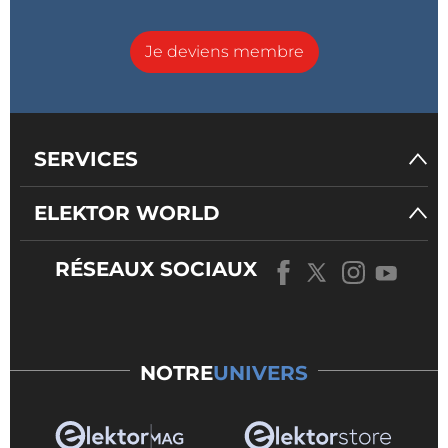
Je deviens membre
SERVICES
ELEKTOR WORLD
RÉSEAUX SOCIAUX
NOTRE
UNIVERS