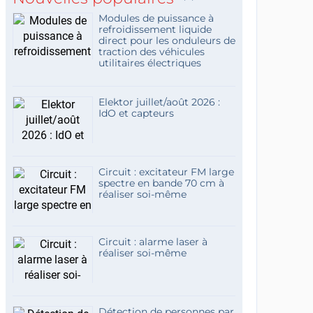
Modules de puissance à
refroidissement liquide
direct pour les onduleurs de
traction des véhicules
utilitaires électriques
Elektor juillet/août 2026 :
IdO et capteurs
Circuit : excitateur FM large
spectre en bande 70 cm à
réaliser soi-même
Circuit : alarme laser à
réaliser soi-même
Détection de personnes par