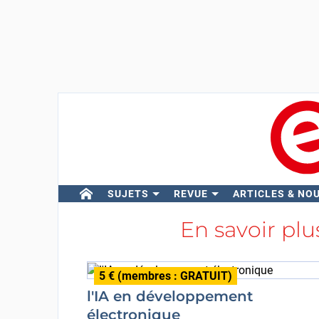
SUJETS
REVUE
ARTICLES & NO
En savoir plu
5 € (membres : GRATUIT)
l'IA en développement
électronique