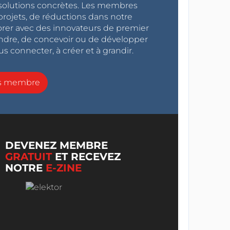
s solutions concrètes. Les membres
projets, de réductions dans notre
orer avec des innovateurs de premier
endre, de concevoir ou de développer
s connecter, à créer et à grandir.
ns membre
DEVENEZ MEMBRE
GRATUIT
ET RECEVEZ
NOTRE
E-ZINE