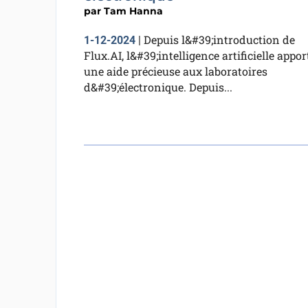
par
Tam Hanna
Depuis l&#39;introduction de
1-12-2024
|
Flux.AI, l&#39;intelligence artificielle appor
une aide précieuse aux laboratoires
d&#39;électronique. Depuis...