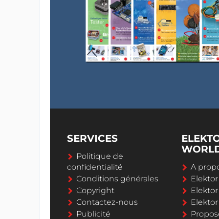
SERVICES
ELEKT
WORL
Politique de
confidentialité
A propo
Conditions générales
Elekto
Copyright
Elektor
Contactez-nous
Elekto
Publicité
Propos