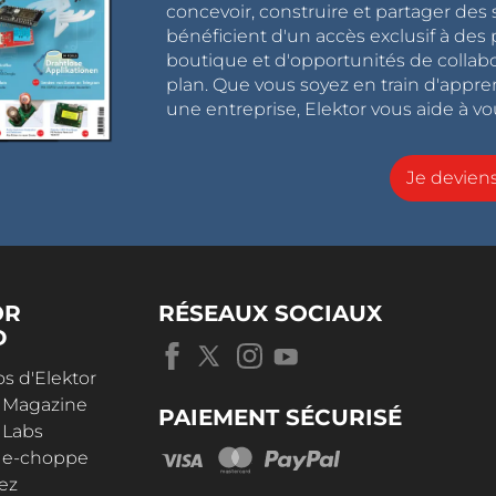
concevoir, construire et partager de
bénéficient d'un accès exclusif à des 
boutique et d'opportunités de collab
plan. Que vous soyez en train d'appr
une entreprise, Elektor vous aide à vou
Je devie
OR
RÉSEAUX SOCIAUX
D
s d'Elektor
r Magazine
PAIEMENT SÉCURISÉ
 Labs
r e-choppe
ez