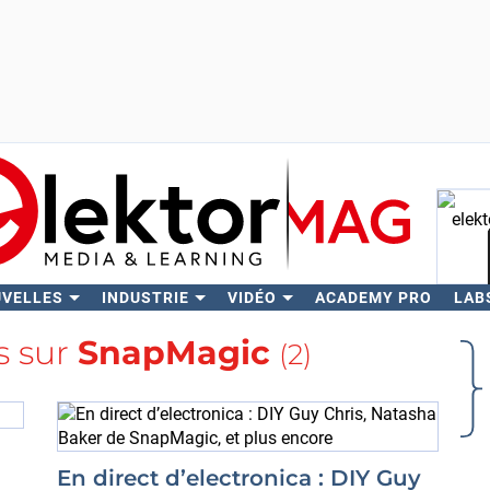
UVELLES
INDUSTRIE
VIDÉO
ACADEMY PRO
LAB
Rech
s sur
SnapMagic
(2)
En direct d’electronica : DIY Guy