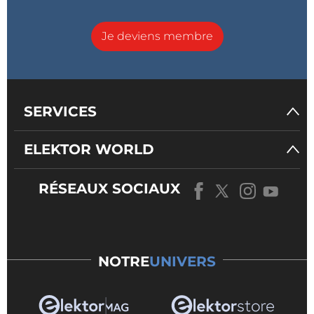
Je deviens membre
SERVICES
ELEKTOR WORLD
RÉSEAUX SOCIAUX
NOTRE
UNIVERS