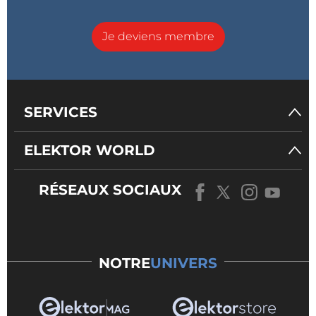
Je deviens membre
SERVICES
ELEKTOR WORLD
RÉSEAUX SOCIAUX
NOTRE
UNIVERS