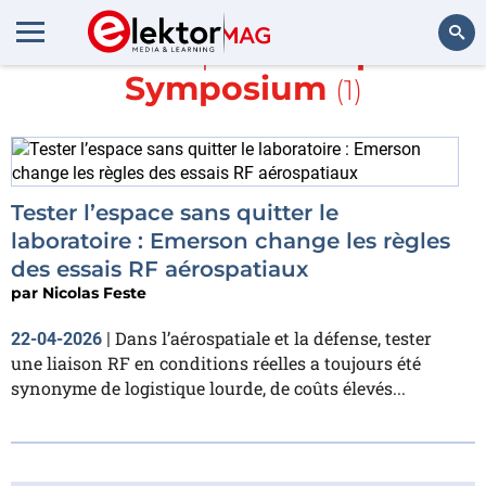
En savoir plus sur
Space
Symposium
(1)
Rechercher
Tester l’espace sans quitter le
laboratoire : Emerson change les règles
des essais RF aérospatiaux
par
Nicolas Feste
Dans l’aérospatiale et la défense, tester
22-04-2026
|
une liaison RF en conditions réelles a toujours été
synonyme de logistique lourde, de coûts élevés...