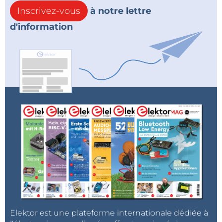
Inscrivez-vous
à notre lettre
d'information
Elektor est une plateforme internationale dédiée à