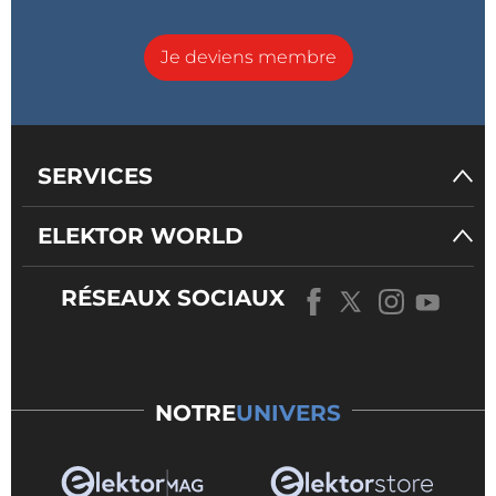
Je deviens membre
SERVICES
ELEKTOR WORLD
RÉSEAUX SOCIAUX
NOTRE
UNIVERS