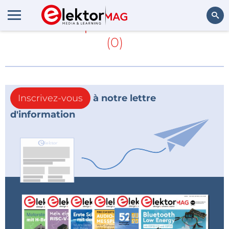
En savoir plus sur
Stanford
(0)
Rechercher
Inscrivez-vous
à notre lettre
d'information