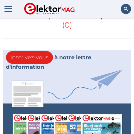
En savoir plus sur
Stepcraft
(0)
Rechercher
Inscrivez-vous
à notre lettre
d'information