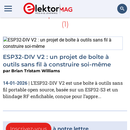
En savoir plus sur
Sub-GHz
(1)
Rechercher
ESP32-DIV V2 : un projet de boîte à
outils sans fil à construire soi-même
par
Brian Tristam Williams
L’ESP32-DIV V2 est une boîte à outils sans
14-01-2026
|
fil portable open source, basée sur un ESP32-S3 et un
blindage RF enfichable, conçue pour l’appre...
Inscrivez-vous
à notre lettre