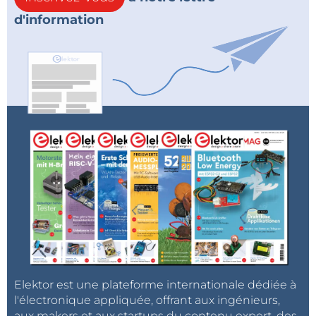
d'information
Elektor est une plateforme internationale dédiée à
l'électronique appliquée, offrant aux ingénieurs,
aux makers et aux startups du contenu expert, des