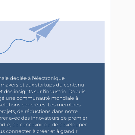
nale dédiée à l'électronique
x makers et aux startups du contenu
 des insights sur l'industrie. Depuis
ragé une communauté mondiale à
s solutions concrètes. Les membres
projets, de réductions dans notre
orer avec des innovateurs de premier
endre, de concevoir ou de développer
s connecter, à créer et à grandir.