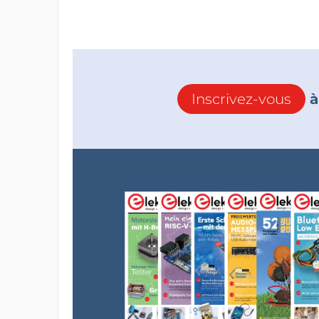
Inscrivez-vous
à