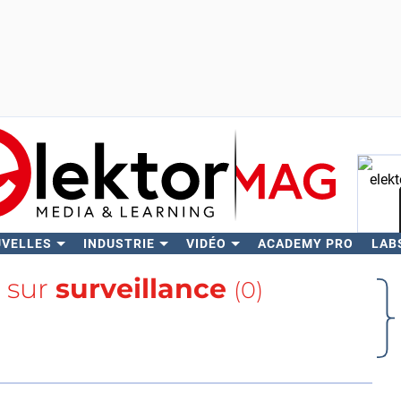
UVELLES
INDUSTRIE
VIDÉO
ACADEMY PRO
LAB
Rech
s sur
surveillance
(0)