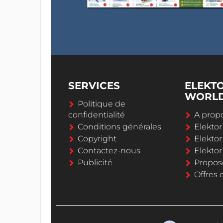
SERVICES
ELEKT
WORL
Politique de
confidentialité
A propo
Conditions générales
Elekto
Copyright
Elektor
Contactez-nous
Elekto
Publicité
Propos
Offres 