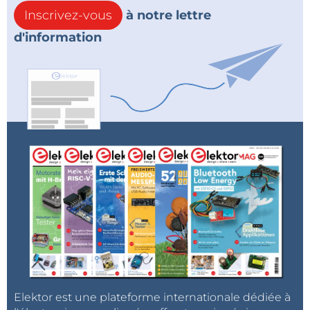
Inscrivez-vous
à notre lettre
d'information
Elektor est une plateforme internationale dédiée à