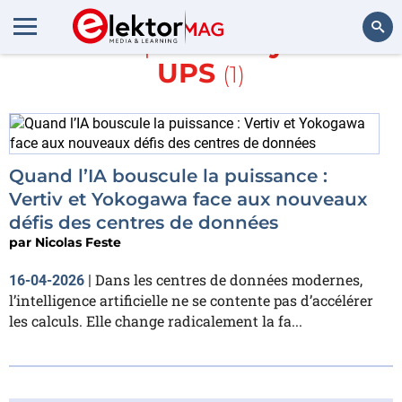
En savoir plus sur
systèmes
UPS
(1)
Rechercher
Quand l’IA bouscule la puissance :
Vertiv et Yokogawa face aux nouveaux
défis des centres de données
par
Nicolas Feste
Dans les centres de données modernes,
16-04-2026
|
l’intelligence artificielle ne se contente pas d’accélérer
les calculs. Elle change radicalement la fa...