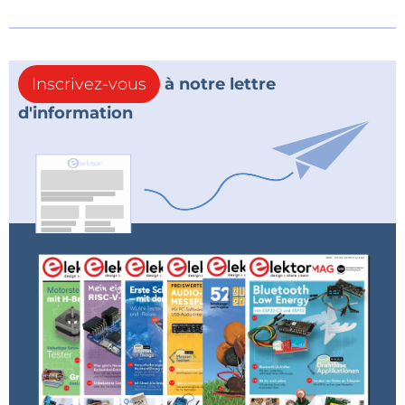
Inscrivez-vous
à notre lettre
d'information