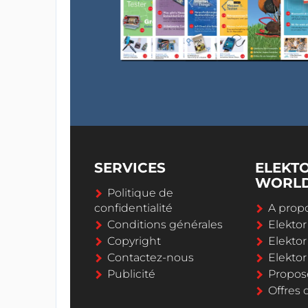
SERVICES
ELEKT
WORL
Politique de
confidentialité
A propo
Conditions générales
Elekto
Copyright
Elektor
Contactez-nous
Elekto
Publicité
Propos
Offres 