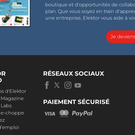
boutique et d'opportunités de collab
plan. Que vous soyez en train d'appr
une entreprise, Elektor vous aide à vou
Je devie
OR
RÉSEAUX SOCIAUX
D
s d'Elektor
r Magazine
PAIEMENT SÉCURISÉ
 Labs
r e-choppe
ez
d’emploi