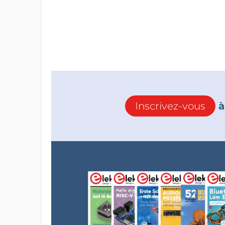
Inscrivez-vous
à