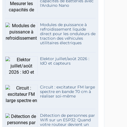
capacités de batteries avec
l'Arduino Nano
Modules de puissance à
refroidissement liquide
direct pour les onduleurs de
traction des véhicules
utilitaires électriques
Elektor juillet/août 2026 :
IdO et capteurs
Circuit : excitateur FM large
spectre en bande 70 cm à
réaliser soi-même
Détection de personnes par
Wifi sur un ESP32: Quand
votre routeur devient un