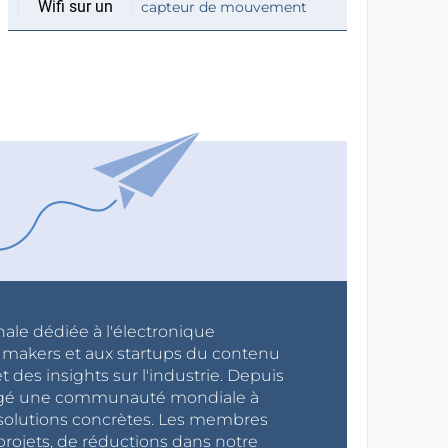
capteur de mouvement
nale dédiée à l'électronique
x makers et aux startups du contenu
 des insights sur l'industrie. Depuis
ragé une communauté mondiale à
s solutions concrètes. Les membres
projets, de réductions dans notre