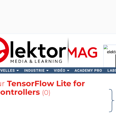
UVELLES
INDUSTRIE
VIDÉO
ACADEMY PRO
LAB
Rech
ur
TensorFlow Lite for
ontrollers
(0)