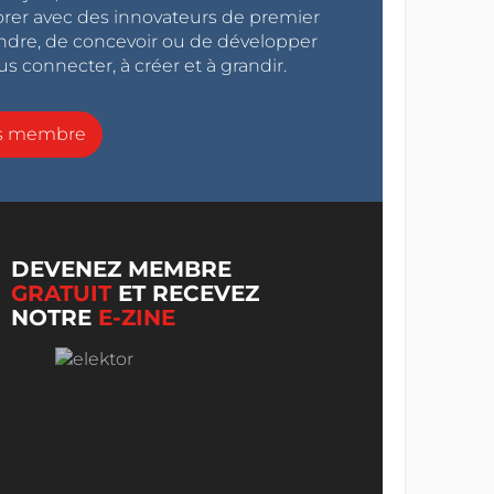
orer avec des innovateurs de premier
endre, de concevoir ou de développer
s connecter, à créer et à grandir.
ns membre
DEVENEZ MEMBRE
GRATUIT
ET RECEVEZ
NOTRE
E-ZINE