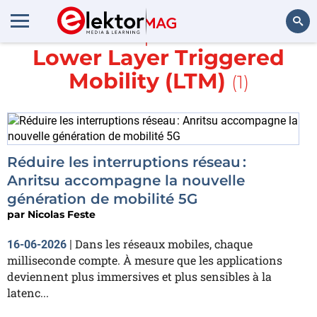
En savoir plus sur
test
Lower Layer Triggered
Rechercher
Mobility (LTM)
(1)
Réduire les interruptions réseau :
Anritsu accompagne la nouvelle
génération de mobilité 5G
par
Nicolas Feste
Dans les réseaux mobiles, chaque
16-06-2026
|
milliseconde compte. À mesure que les applications
deviennent plus immersives et plus sensibles à la
latenc...