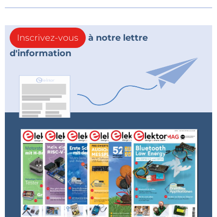
Inscrivez-vous
à notre lettre
d'information