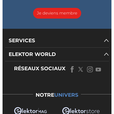
Je deviens membre
SERVICES
ELEKTOR WORLD
RÉSEAUX SOCIAUX
NOTRE
UNIVERS