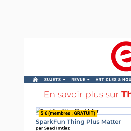
SUJETS
REVUE
ARTICLES & NO
En savoir plus sur
Th
5 € (membres : GRATUIT)
SparkFun Thing Plus Matter
par
Saad Imtiaz