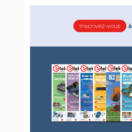
Inscrivez-vous
à