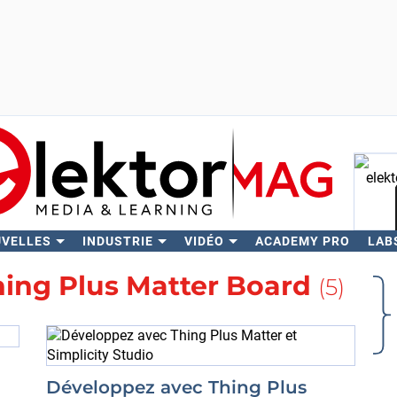
UVELLES
INDUSTRIE
VIDÉO
ACADEMY PRO
LAB
Rech
ing Plus Matter Board
(5)
Développez avec Thing Plus