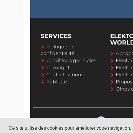
SERVICES
ELEKT
WORL
Politique de
confidentialité
A propo
Conditions générales
Elekto
Copyright
Elektor
Contactez-nous
Elekto
Publicité
Propos
Offres 
Ce site utilise des cookies pour améliorer votre navigation.