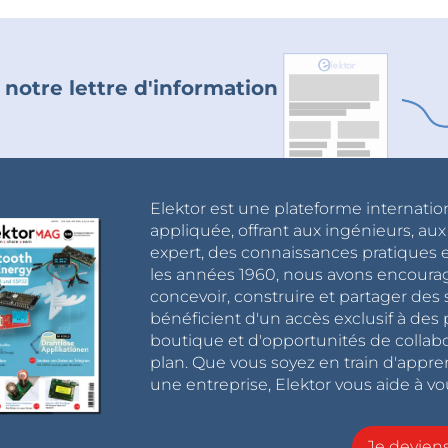
 notre lettre d'information
Elektor est une plateforme internatio
appliquée, offrant aux ingénieurs, au
expert, des connaissances pratiques et
les années 1960, nous avons encou
concevoir, construire et partager de
bénéficient d'un accès exclusif à des 
boutique et d'opportunités de collab
plan. Que vous soyez en train d'appr
une entreprise, Elektor vous aide à vou
Je devie