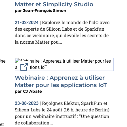
Matter et Simplicity Studio
par
Jean-François Simon
Explorez le monde de l'IdO avec
21-02-2024
|
des experts de Silicon Labs et de Sparkfun
dans ce webinaire, qui dévoile les secrets de
la norme Matter pou...
External link
Webinaire : Apprenez à utiliser
Matter pour les applications IoT
par
CJ Abate
e
Rejoignez Elektor, SparkFun et
23-08-2023
|
Silicon Labs le 24 août (16 h, heure de Berlin)
pour un webinaire instructif : "Une question
de collaboration...
er