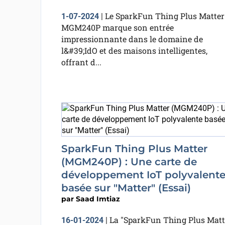
Le SparkFun Thing Plus Matter
1-07-2024
|
MGM240P marque son entrée
impressionnante dans le domaine de
l&#39;IdO et des maisons intelligentes,
offrant d...
SparkFun Thing Plus Matter
(MGM240P) : Une carte de
développement IoT polyvalent
basée sur "Matter" (Essai)
par
Saad Imtiaz
La "SparkFun Thing Plus Matt
16-01-2024
|