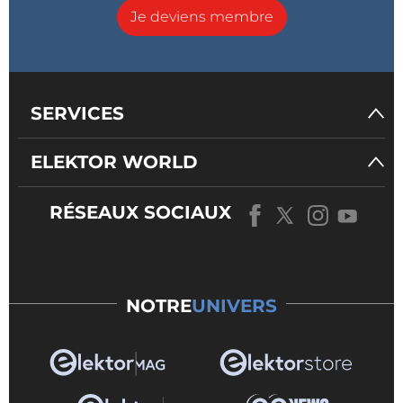
Je deviens membre
SERVICES
ELEKTOR WORLD
RÉSEAUX SOCIAUX
NOTRE
UNIVERS