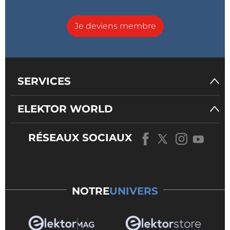
Je deviens membre
SERVICES
ELEKTOR WORLD
RÉSEAUX SOCIAUX
NOTRE
UNIVERS