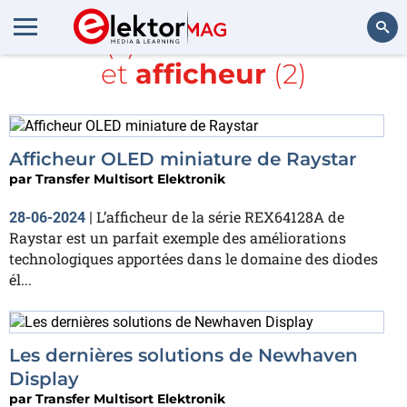
Article(s) avec la balise
TME
et
afficheur
(2)
Rechercher
Afficheur OLED miniature de Raystar
par
Transfer Multisort Elektronik
L’afficheur de la série REX64128A de
28-06-2024
|
Raystar est un parfait exemple des améliorations
technologiques apportées dans le domaine des diodes
él...
Les dernières solutions de Newhaven
Display
par
Transfer Multisort Elektronik