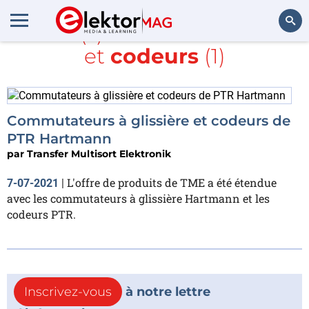
Article(s) avec la balise
TME
et
codeurs
(1)
Rechercher
Commutateurs à glissière et codeurs de
PTR Hartmann
par
Transfer Multisort Elektronik
L'offre de produits de TME a été étendue
7-07-2021
|
avec les commutateurs à glissière Hartmann et les
codeurs PTR.
Inscrivez-vous
à notre lettre