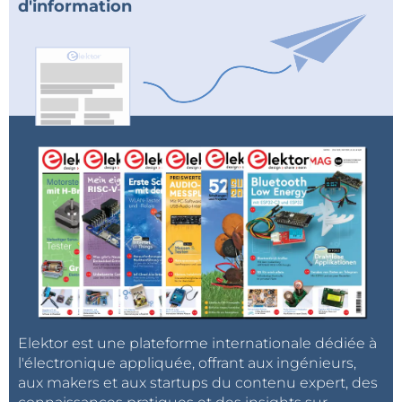
d'information
Elektor est une plateforme internationale dédiée à
l'électronique appliquée, offrant aux ingénieurs,
aux makers et aux startups du contenu expert, des