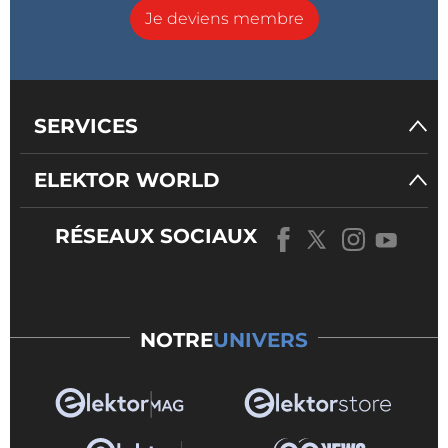
Je deviens membre
SERVICES
ELEKTOR WORLD
RÉSEAUX SOCIAUX
NOTRE
UNIVERS