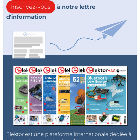
Inscrivez-vous
à notre lettre
d'information
Elektor est une plateforme internationale dédiée à