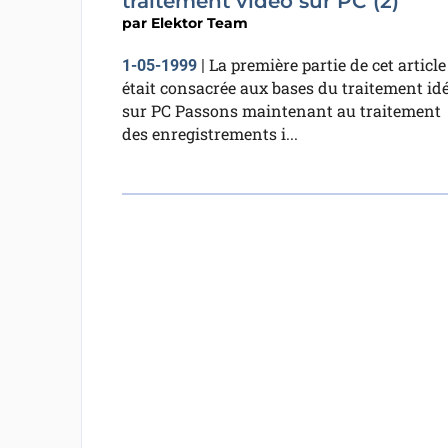
traitement vidéo sur PC (2)
par
Elektor Team
La première partie de cet article
1-05-1999
|
était consacrée aux bases du traitement id
sur PC Passons maintenant au traitement
des enregistrements i...