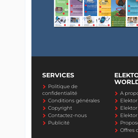
SERVICES
ELEKT
WORL
Politique de
confidentialité
A propo
Conditions générales
Elekto
Copyright
Elektor
Contactez-nous
Elekto
Publicité
Propos
Offres 