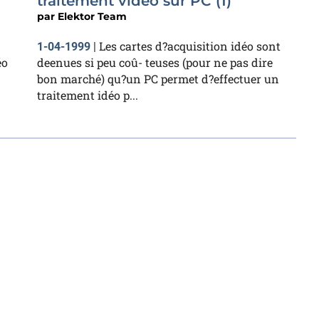
traitement vidéo sur PC (1)
par
Elektor Team
Les cartes d?acquisition idéo sont
1-04-1999
|
éo
deenues si peu coû- teuses (pour ne pas dire
bon marché) qu?un PC permet d?effectuer un
traitement idéo p...