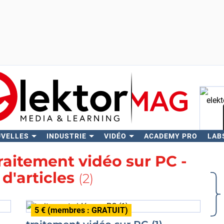
UVELLES
INDUSTRIE
VIDÉO
ACADEMY PRO
LAB
Rech
raitement vidéo sur PC -
 d'articles
(2)
5 € (membres : GRATUIT)