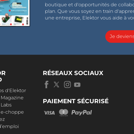
boutique et d'opportunités de collab
plan. Que vous soyez en train d'appr
une entreprise, Elektor vous aide à vou
Je devie
OR
RÉSEAUX SOCIAUX
D
s d'Elektor
r Magazine
PAIEMENT SÉCURISÉ
 Labs
r e-choppe
ez
d’emploi