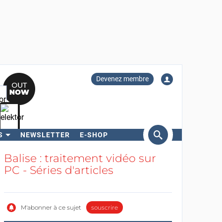
Devenez membre
S
NEWSLETTER
E-SHOP
ercher
Balise : traitement vidéo sur
PC - Séries d'articles
M'abonner à ce sujet
souscrire