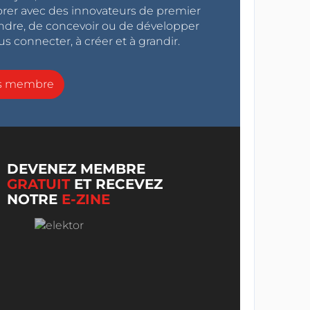
orer avec des innovateurs de premier
endre, de concevoir ou de développer
s connecter, à créer et à grandir.
ns membre
DEVENEZ MEMBRE
GRATUIT
ET RECEVEZ
NOTRE
E-ZINE