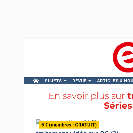
SUJETS
REVUE
ARTICLES & NO
En savoir plus sur
t
Séries
5 € (membres : GRATUIT)