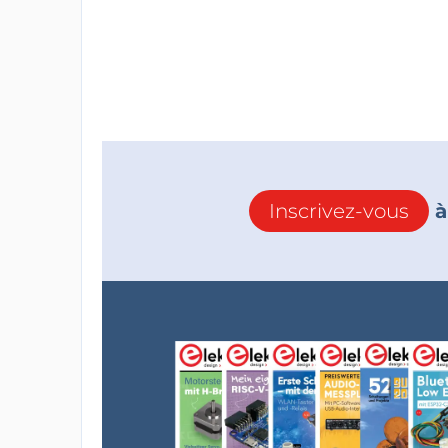
Inscrivez-vous
à