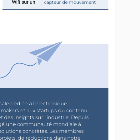
capteur de mouvement
nale dédiée à l'électronique
x makers et aux startups du contenu
 des insights sur l'industrie. Depuis
ragé une communauté mondiale à
s solutions concrètes. Les membres
projets, de réductions dans notre