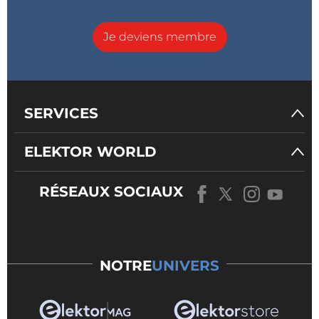
Je deviens membre
SERVICES
ELEKTOR WORLD
RÉSEAUX SOCIAUX
NOTRE
UNIVERS