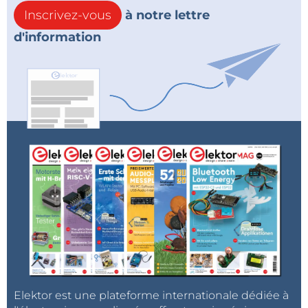
Inscrivez-vous
à notre lettre
d'information
Elektor est une plateforme internationale dédiée à