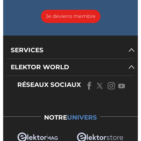
Je deviens membre
SERVICES
ELEKTOR WORLD
RÉSEAUX SOCIAUX
NOTRE
UNIVERS