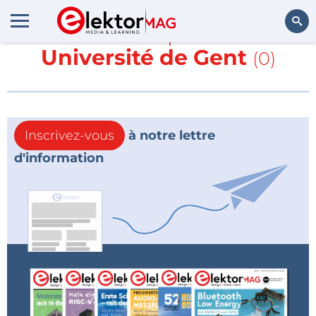
En savoir plus sur
Université de Gent
(0)
Rechercher
Inscrivez-vous
à notre lettre
d'information