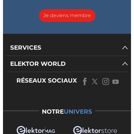
Je deviens membre
SERVICES
ELEKTOR WORLD
RÉSEAUX SOCIAUX
NOTRE
UNIVERS