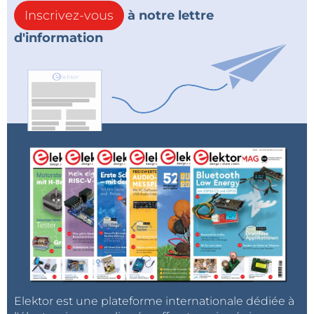
Inscrivez-vous
à notre lettre
d'information
Elektor est une plateforme internationale dédiée à