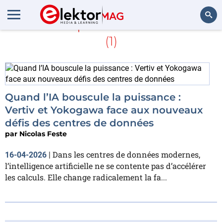
En savoir plus sur
validation
(1)
Rechercher
Quand l’IA bouscule la puissance :
Vertiv et Yokogawa face aux nouveaux
défis des centres de données
par
Nicolas Feste
Dans les centres de données modernes,
16-04-2026
|
l’intelligence artificielle ne se contente pas d’accélérer
les calculs. Elle change radicalement la fa...