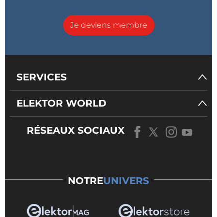
Je deviens membre
SERVICES
ELEKTOR WORLD
RÉSEAUX SOCIAUX
NOTRE
UNIVERS