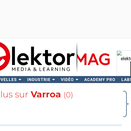
UVELLES
INDUSTRIE
VIDÉO
ACADEMY PRO
LAB
Rech
plus sur
Varroa
(0)