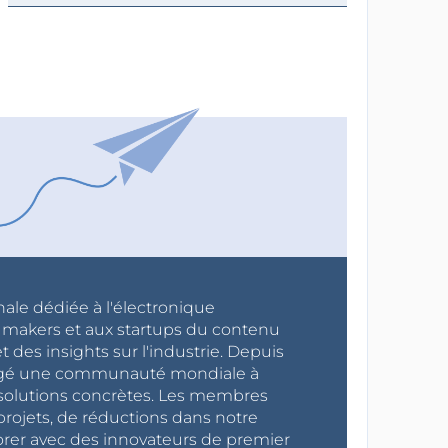
nale dédiée à l'électronique
x makers et aux startups du contenu
 des insights sur l'industrie. Depuis
ragé une communauté mondiale à
s solutions concrètes. Les membres
projets, de réductions dans notre
orer avec des innovateurs de premier