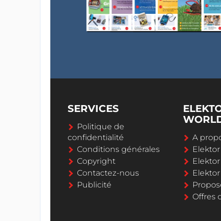
SERVICES
ELEKT
WORL
Politique de
confidentialité
A propo
Conditions générales
Elekto
Copyright
Elektor
Contactez-nous
Elekto
Publicité
Propos
Offres 