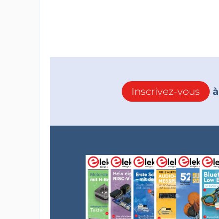
Inscrivez-vous
à