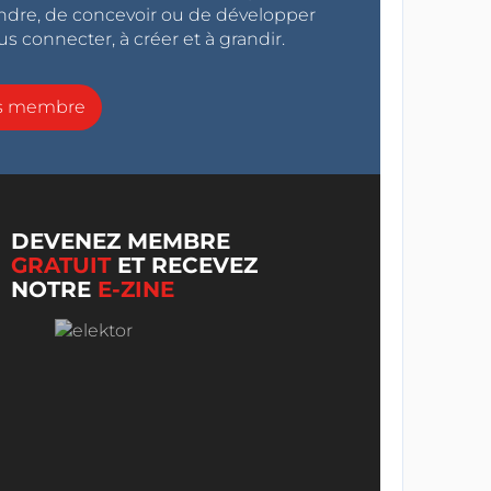
endre, de concevoir ou de développer
s connecter, à créer et à grandir.
ns membre
DEVENEZ MEMBRE
GRATUIT
ET RECEVEZ
NOTRE
E-ZINE