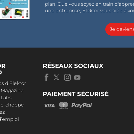
plan. Que vous soyez en train d'appr
une entreprise, Elektor vous aide à vou
Je devie
OR
RÉSEAUX SOCIAUX
D
s d'Elektor
r Magazine
PAIEMENT SÉCURISÉ
 Labs
r e-choppe
ez
d’emploi