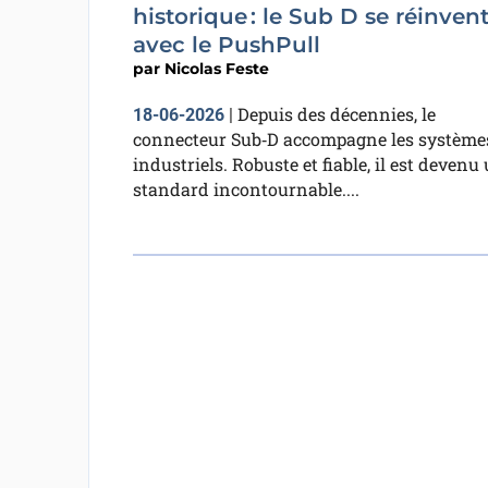
historique : le Sub D se réinven
avec le PushPull
par
Nicolas Feste
Depuis des décennies, le
18-06-2026
|
connecteur Sub‑D accompagne les système
industriels. Robuste et fiable, il est devenu
standard incontournable....