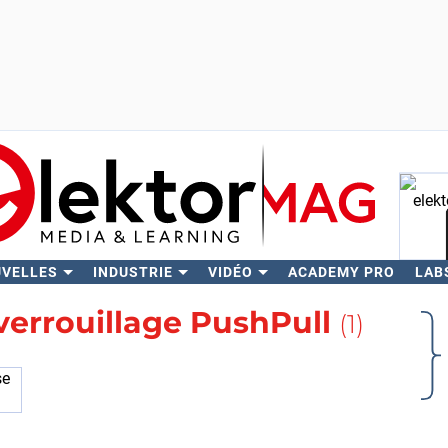
UVELLES
INDUSTRIE
VIDÉO
ACADEMY PRO
LAB
Rech
verrouillage PushPull
(1)