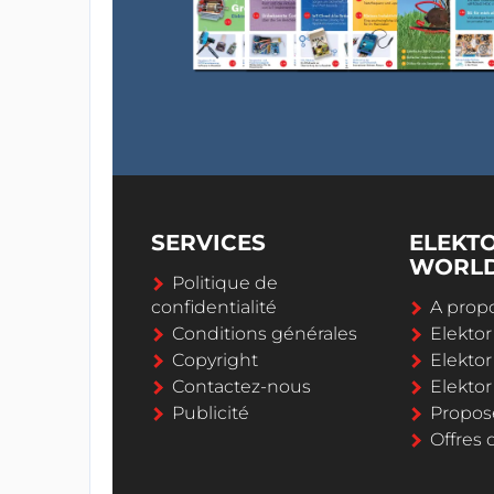
SERVICES
ELEKT
WORL
Politique de
confidentialité
A propo
Conditions générales
Elekto
Copyright
Elektor
Contactez-nous
Elekto
Publicité
Propos
Offres 