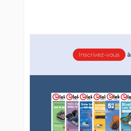
Inscrivez-vous
à