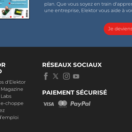
plan. Que vous soyez en train d'appr
une entreprise, Elektor vous aide à vou
Je devie
OR
RÉSEAUX SOCIAUX
D
s d'Elektor
r Magazine
PAIEMENT SÉCURISÉ
 Labs
r e-choppe
ez
d’emploi