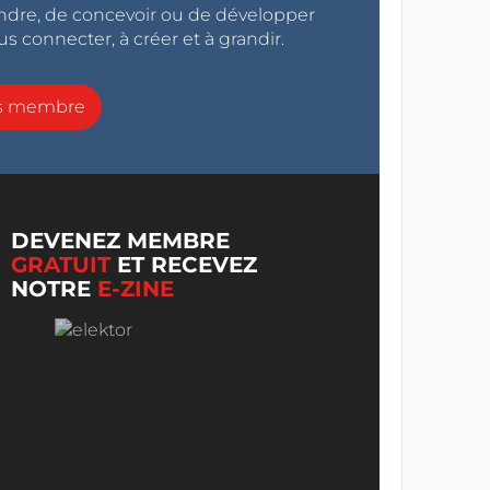
endre, de concevoir ou de développer
s connecter, à créer et à grandir.
ns membre
DEVENEZ MEMBRE
GRATUIT
ET RECEVEZ
NOTRE
E-ZINE