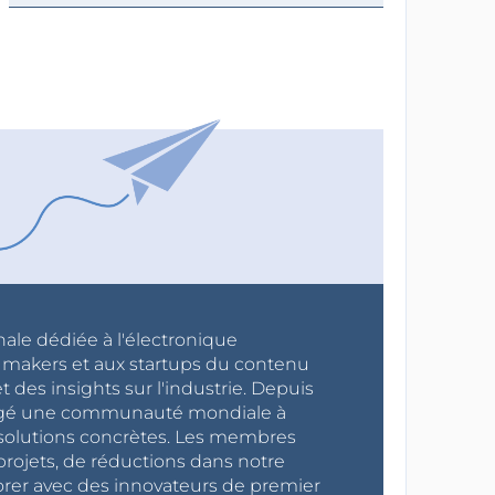
nale dédiée à l'électronique
x makers et aux startups du contenu
 des insights sur l'industrie. Depuis
ragé une communauté mondiale à
s solutions concrètes. Les membres
projets, de réductions dans notre
orer avec des innovateurs de premier