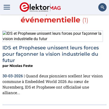
En savoir plus sur
vision
événementielle
(1)
Rechercher
IDS et Prophesee unissent leurs forces
pour façonner la vision industrielle du
futur
par
Nicolas Feste
Quand deux pionniers scellent leur vision
30-03-2026
|
commune à Embedded World 2026 Au cœur de
Nuremberg, IDS et Prophesee ont officialisé une
alliance...