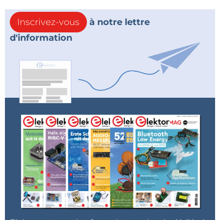
Inscrivez-vous
à notre lettre
d'information