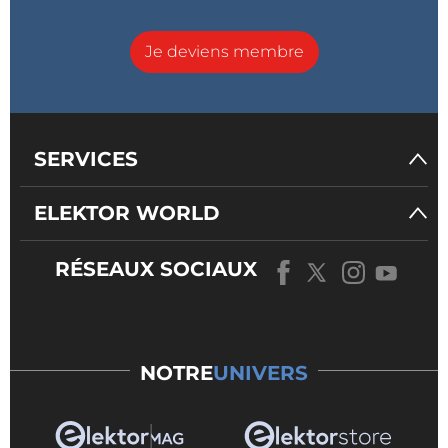
Je deviens membre
SERVICES
ELEKTOR WORLD
RÉSEAUX SOCIAUX
NOTRE
UNIVERS