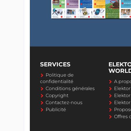
SERVICES
ELEKT
WORL
Politique de
confidentialité
A propo
Conditions générales
Elekto
Copyright
Elektor
Contactez-nous
Elekto
Publicité
Propos
Offres 