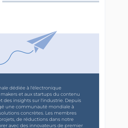
nale dédiée à l'électronique
x makers et aux startups du contenu
 des insights sur l'industrie. Depuis
ragé une communauté mondiale à
s solutions concrètes. Les membres
projets, de réductions dans notre
orer avec des innovateurs de premier