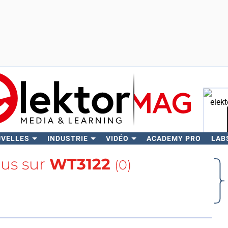
UVELLES
INDUSTRIE
VIDÉO
ACADEMY PRO
LAB
Rech
lus sur
WT3122
(0)