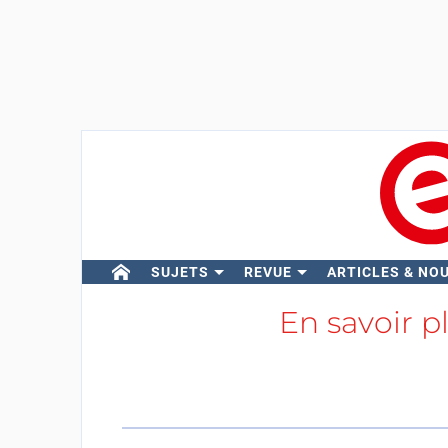
SUJETS
REVUE
ARTICLES & NO
En savoir p