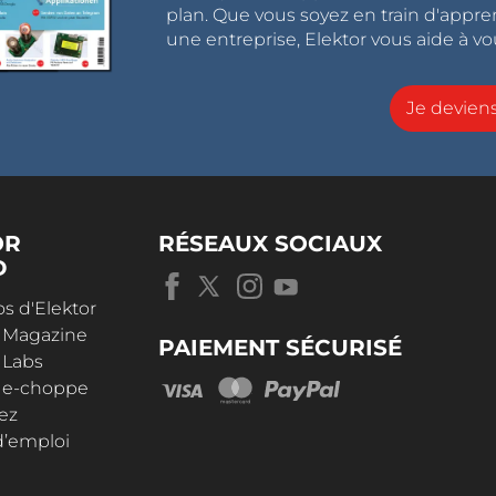
plan. Que vous soyez en train d'appr
une entreprise, Elektor vous aide à vou
Je devie
OR
RÉSEAUX SOCIAUX
D
s d'Elektor
r Magazine
PAIEMENT SÉCURISÉ
 Labs
r e-choppe
ez
d’emploi