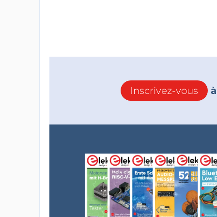
Inscrivez-vous
à