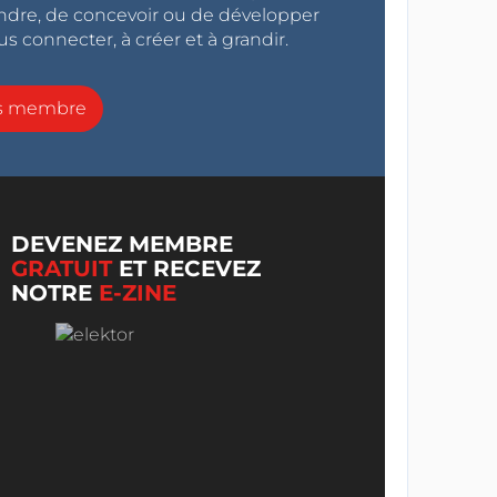
endre, de concevoir ou de développer
s connecter, à créer et à grandir.
ns membre
DEVENEZ MEMBRE
GRATUIT
ET RECEVEZ
NOTRE
E-ZINE