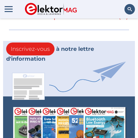
En savoir plus sur
Xbox
(0)
Rechercher
Inscrivez-vous
à notre lettre
d'information