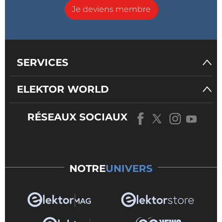
Je deviens membre
SERVICES
ELEKTOR WORLD
RÉSEAUX SOCIAUX
NOTRE
UNIVERS