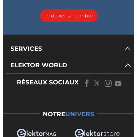
Je deviens membre
SERVICES
ELEKTOR WORLD
RÉSEAUX SOCIAUX
NOTRE
UNIVERS