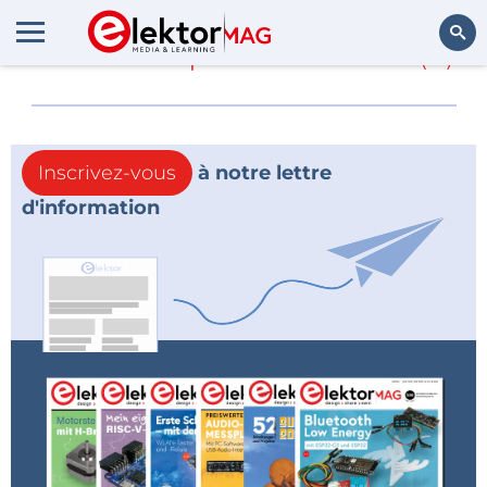
En savoir plus sur
Zeiss
(0)
Rechercher
Inscrivez-vous
à notre lettre
d'information