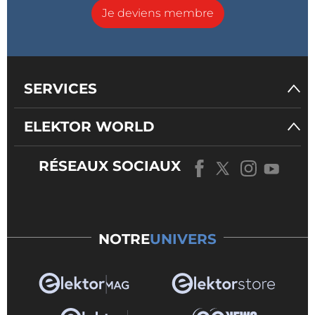
Je deviens membre
SERVICES
ELEKTOR WORLD
RÉSEAUX SOCIAUX
NOTRE
UNIVERS