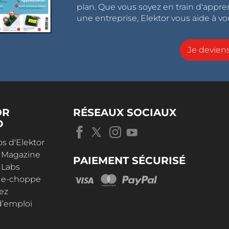
plan. Que vous soyez en train d'appr
une entreprise, Elektor vous aide à vou
Je devie
OR
RÉSEAUX SOCIAUX
D
s d'Elektor
r Magazine
PAIEMENT SÉCURISÉ
 Labs
r e-choppe
ez
d’emploi