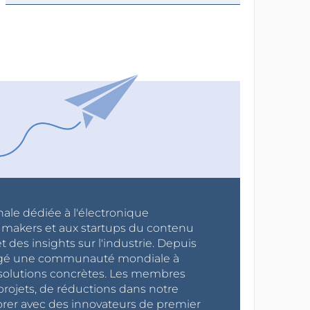
nale dédiée à l'électronique
x makers et aux startups du contenu
 des insights sur l'industrie. Depuis
ragé une communauté mondiale à
s solutions concrètes. Les membres
projets, de réductions dans notre
orer avec des innovateurs de premier