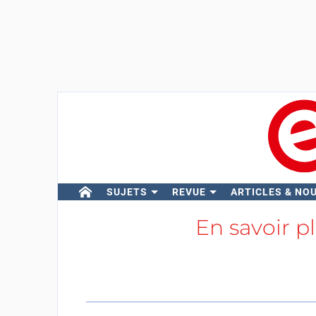
SUJETS
REVUE
ARTICLES & NO
En savoir p