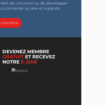
endre, de concevoir ou de développer
s connecter, à créer et à grandir.
ns membre
DEVENEZ MEMBRE
GRATUIT
ET RECEVEZ
NOTRE
E-ZINE