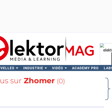
UVELLES
INDUSTRIE
VIDÉO
ACADEMY PRO
LAB
Rech
lus sur
Zhomer
(0)