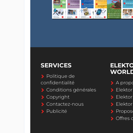
SERVICES
ELEKT
WORL
Politique de
confidentialité
A propo
Conditions générales
Elekto
Copyright
Elektor
Contactez-nous
Elekto
Publicité
Propos
Offres 