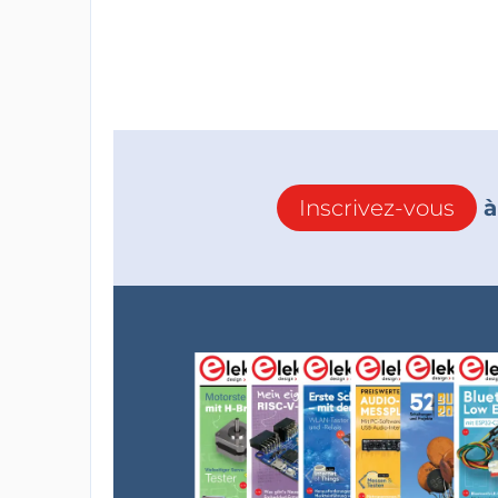
Inscrivez-vous
à