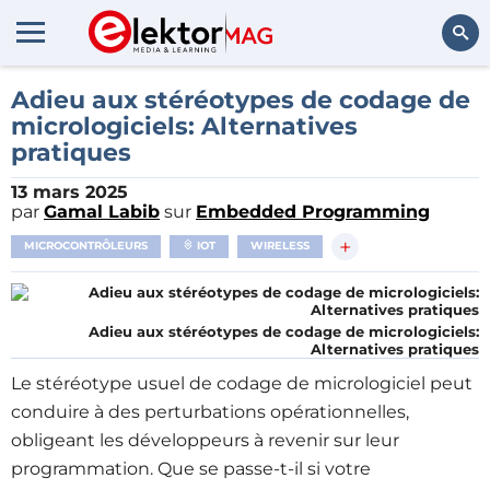
Rechercher
Adieu aux stéréotypes de codage de
micrologiciels: Alternatives
pratiques
13 mars 2025
par
Gamal Labib
sur
Embedded Programming
+
MICROCONTRÔLEURS
IOT
WIRELESS
Adieu aux stéréotypes de codage de micrologiciels:
Alternatives pratiques
Le stéréotype usuel de codage de micrologiciel peut
conduire à des perturbations opérationnelles,
obligeant les développeurs à revenir sur leur
programmation. Que se passe-t-il si votre