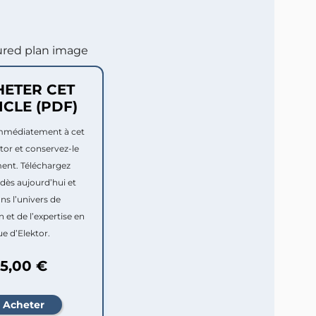
HETER CET
ICLE (PDF)
mmédiatement à cet
ktor et conservez-le
ment. Téléchargez
dès aujourd’hui et
ns l’univers de
n et de l’expertise en
e d’Elektor.
5,00 €