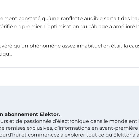
ement constaté qu’une ronflette audible sortait des haut
rifié en premier. L’optimisation du câblage a amélioré la s
 avéré qu’un phénomène assez inhabituel en était la caus
qu...
 un abonnement Elektor.
ieurs et de passionnés d’électronique dans le monde ent
de remises exclusives, d’informations en avant-première 
rd’hui et commencez à explorer tout ce qu’Elektor a à o