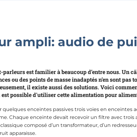
r ampli: audio de pu
-parleurs est familier à beaucoup d’entre nous. Un câ
nces ou des points de masse inadaptés n’en sont pas to
eusement, il existe aussi des solutions. Voici comment 
est possible d'utiliser cette alimentation pour alimen
r quelques enceintes passives trois voies en enceintes acti
. Chaque enceinte devait recevoir un filtre avec trois 
 classique composé d’un transformateur, d’un redresseur
ruit apparaisse.