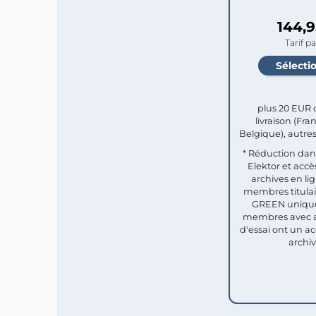
144,9
Tarif p
plus 20 EUR d
livraison (Fra
Belgique), autres
* Réduction dan
Elektor et accès
archives en li
membres titula
GREEN uniqu
membres avec
d'essai ont un ac
archiv