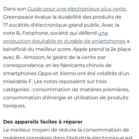
Dans son
Guide pour une électronique plus verte
,
Greenpeace évalue la durabilité des produits de
17 sociétés d'électronique grand public. Avec la
note B,
Fairphone
, société qui défend
une
production équitable et durable de smartphones
a
bénéficié du meilleur score.
Apple
prend la 2e place
avec B-.
Amazon
, le géant de la vente par
correspondance, et les fabricants chinois de
smartphones
Oppo
et
Xiamo
ont été crédités d'un
misérable F. Les notes reposaient sur trois
catégories : consommation de matières premières,
consommation d'énergie et utilisation de produits
toxiques.
Des appareils faciles à réparer
Le meilleur moyen de réduire la consommation de
matières premières dans l'industrie électronique est