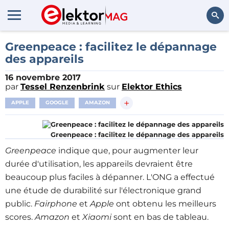
Rechercher
Greenpeace : facilitez le dépannage
des appareils
16 novembre 2017
par
Tessel Renzenbrink
sur
Elektor Ethics
+
APPLE
GOOGLE
AMAZON
Greenpeace : facilitez le dépannage des appareils
Greenpeace
indique que, pour augmenter leur
durée d'utilisation, les appareils devraient être
beaucoup plus faciles à dépanner. L'ONG
a effectué
une étude de durabilité sur l'électronique grand
public.
Fairphone
et
Apple
ont obtenu les meilleurs
scores.
Amazon
et
Xiaomi
sont en bas de tableau.