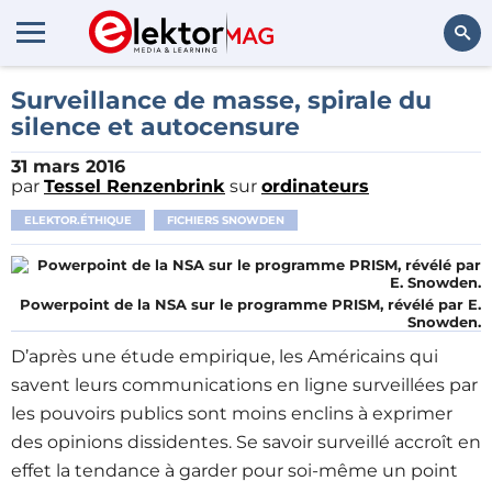
Rechercher
Surveillance de masse, spirale du
silence et autocensure
31 mars 2016
par
Tessel Renzenbrink
sur
ordinateurs
ELEKTOR.ÉTHIQUE
FICHIERS SNOWDEN
Powerpoint de la NSA sur le programme PRISM, révélé par E.
Snowden.
D’après une étude empirique, les Américains qui
savent leurs communications en ligne surveillées par
les pouvoirs publics sont moins enclins à exprimer
des opinions dissidentes. Se savoir surveillé accroît en
effet la tendance à garder pour soi-même un point