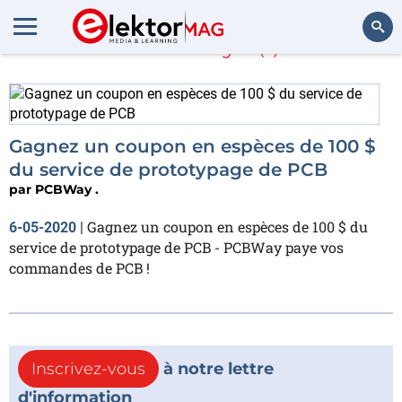
PCBWay .
(1)
Rechercher
Gagnez un coupon en espèces de 100 $
du service de prototypage de PCB
par
PCBWay .
Gagnez un coupon en espèces de 100 $ du
6-05-2020
|
service de prototypage de PCB - PCBWay paye vos
commandes de PCB !
Inscrivez-vous
à notre lettre
d'information