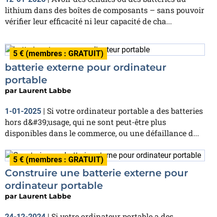
lithium dans des boîtes de composants – sans pouvoir
vérifier leur efficacité ni leur capacité de cha...
5 € (membres : GRATUIT)
batterie externe pour ordinateur
portable
par
Laurent Labbe
Si votre ordinateur portable a des batteries
1-01-2025
|
hors d&#39;usage, qui ne sont peut-être plus
disponibles dans le commerce, ou une défaillance d...
5 € (membres : GRATUIT)
Construire une batterie externe pour
ordinateur portable
par
Laurent Labbe
Si votre ordinateur portable a des
24-12-2024
|