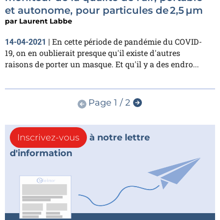
et autonome, pour particules de 2,5 µm
par
Laurent Labbe
En cette période de pandémie du COVID-
14-04-2021
|
19, on en oublierait presque qu'il existe d'autres
raisons de porter un masque. Et qu'il y a des endro...
Page 1 / 2
Inscrivez-vous
à notre lettre
d'information