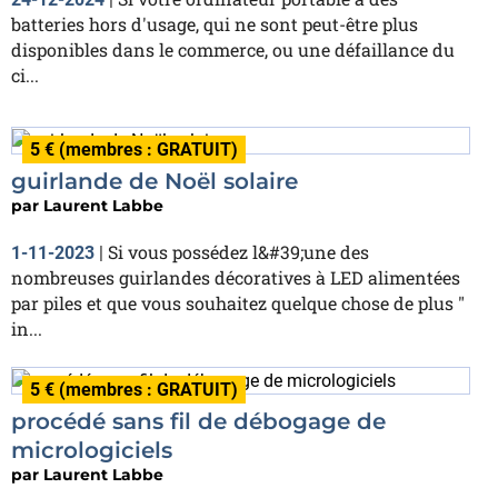
batteries hors d'usage, qui ne sont peut-être plus
disponibles dans le commerce, ou une défaillance du
ci...
5 € (membres : GRATUIT)
guirlande de Noël solaire
par
Laurent Labbe
Si vous possédez l&#39;une des
1-11-2023
|
nombreuses guirlandes décoratives à LED alimentées
par piles et que vous souhaitez quelque chose de plus "
in...
5 € (membres : GRATUIT)
procédé sans fil de débogage de
micrologiciels
par
Laurent Labbe