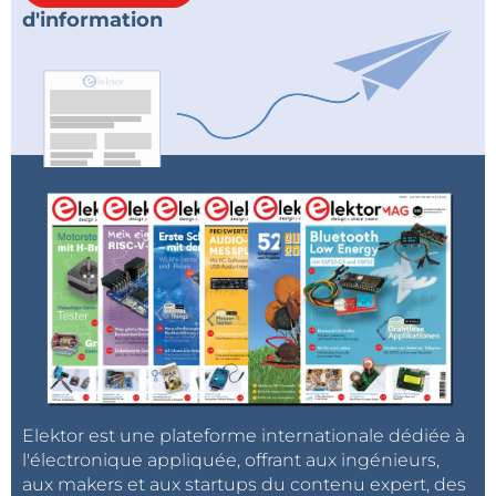
d'information
Elektor est une plateforme internationale dédiée à
l'électronique appliquée, offrant aux ingénieurs,
aux makers et aux startups du contenu expert, des