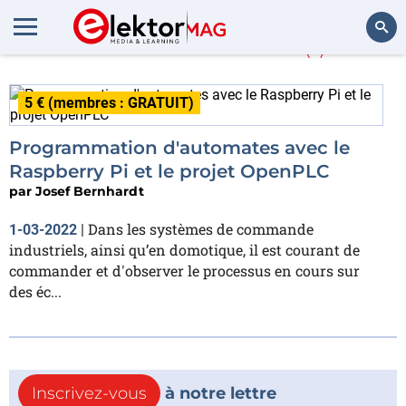
Josef Bernhardt
(1)
Rechercher
5 € (membres : GRATUIT)
Programmation d'automates avec le
Raspberry Pi et le projet OpenPLC
par
Josef Bernhardt
Dans les systèmes de commande
1-03-2022
|
industriels, ainsi qu’en domotique, il est courant de
commander et d'observer le processus en cours sur
des éc...
Inscrivez-vous
à notre lettre