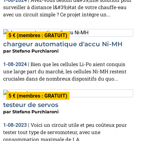
1-08-2024
|
surveiller à distance l&#39;état de votre chauffe-eau
avec un circuit simple ? Ce projet intègre un...
5 € (membres : GRATUIT)
chargeur automatique d'accu Ni-MH
par
Stefano Purchiaroni
Bien que les cellules Li-Po aient conquis
1-08-2024
|
une large part du marché, les cellules Ni-MH restent
cruciales dans de nombreux dispositifs du quo...
5 € (membres : GRATUIT)
testeur de servos
par
Stefano Purchiaroni
Voici un circuit utile et peu coûteux pour
1-08-2023
|
tester tout type de servomoteur, avec une
consommation maximale de 1 A.