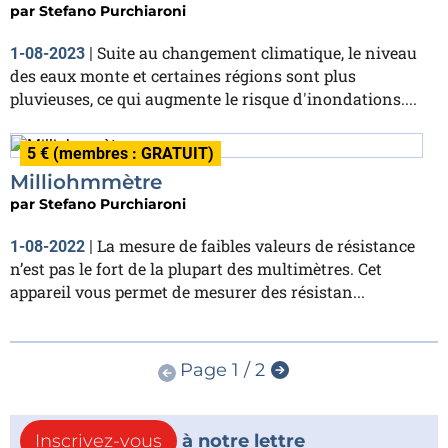
par
Stefano Purchiaroni
Suite au changement climatique, le niveau
1-08-2023
|
des eaux monte et certaines régions sont plus
pluvieuses, ce qui augmente le risque d'inondations....
5 € (membres : GRATUIT)
Milliohmmètre
par
Stefano Purchiaroni
La mesure de faibles valeurs de résistance
1-08-2022
|
n’est pas le fort de la plupart des multimètres. Cet
appareil vous permet de mesurer des résistan...
Page 1 / 2
Inscrivez-vous
à notre lettre