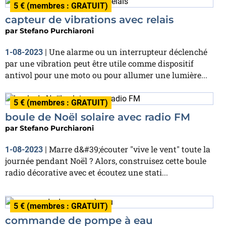
5 € (membres : GRATUIT)
capteur de vibrations avec relais
par
Stefano Purchiaroni
Une alarme ou un interrupteur déclenché
1-08-2023
|
par une vibration peut être utile comme dispositif
antivol pour une moto ou pour allumer une lumière...
5 € (membres : GRATUIT)
boule de Noël solaire avec radio FM
par
Stefano Purchiaroni
Marre d&#39;écouter "vive le vent" toute la
1-08-2023
|
journée pendant Noël ? Alors, construisez cette boule
radio décorative avec et écoutez une stati...
5 € (membres : GRATUIT)
commande de pompe à eau