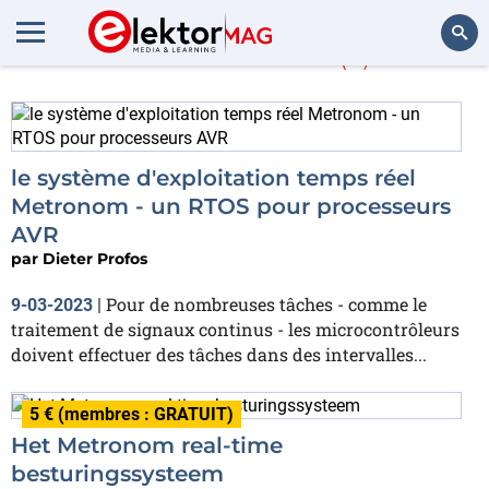
Dieter Profos
(2)
Rechercher
le système d'exploitation temps réel
Metronom - un RTOS pour processeurs
AVR
par
Dieter Profos
Pour de nombreuses tâches - comme le
9-03-2023
|
traitement de signaux continus - les microcontrôleurs
doivent effectuer des tâches dans des intervalles...
5 € (membres : GRATUIT)
Het Metronom real-time
besturingssysteem