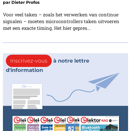
par
Dieter Profos
Voor veel taken – zoals het verwerken van continue
signalen – moeten microcontrollers taken uitvoeren
met een exacte timing. Het hier gepres...
Inscrivez-vous
à notre lettre
d'information