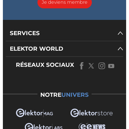
Je deviens membre
SERVICES
ELEKTOR WORLD
RÉSEAUX SOCIAUX
NOTRE
UNIVERS