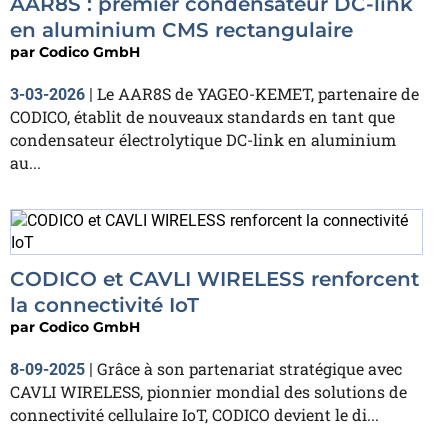
AAR8S : premier condensateur DC-link
en aluminium CMS rectangulaire
par
Codico GmbH
Le AAR8S de YAGEO-KEMET, partenaire de
3-03-2026
|
CODICO, établit de nouveaux standards en tant que
condensateur électrolytique DC-link en aluminium
au...
CODICO et CAVLI WIRELESS renforcent
la connectivité IoT
par
Codico GmbH
Grâce à son partenariat stratégique avec
8-09-2025
|
CAVLI WIRELESS, pionnier mondial des solutions de
connectivité cellulaire IoT, CODICO devient le di...