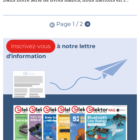
Page 1 / 2
Inscrivez-vous
à notre lettre
d'information