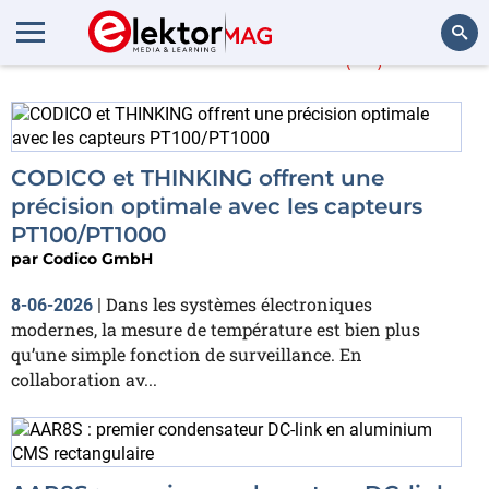
Codico GmbH
(13)
Rechercher
CODICO et THINKING offrent une
précision optimale avec les capteurs
PT100/PT1000
par
Codico GmbH
Dans les systèmes électroniques
8-06-2026
|
modernes, la mesure de température est bien plus
qu’une simple fonction de surveillance. En
collaboration av...