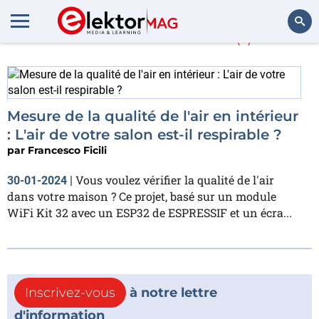
Francesco Ficili
(1)
Rechercher
Mesure de la qualité de l'air en intérieur
: L'air de votre salon est-il respirable ?
par
Francesco Ficili
Vous voulez vérifier la qualité de l'air
30-01-2024
|
dans votre maison ? Ce projet, basé sur un module
WiFi Kit 32 avec un ESP32 de ESPRESSIF et un écra...
Inscrivez-vous
à notre lettre
d'information