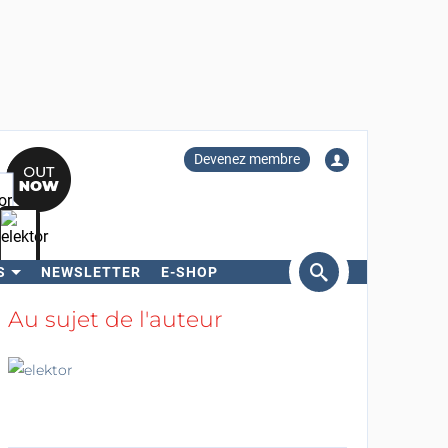
Devenez membre
S
NEWSLETTER
E-SHOP
ercher
Au sujet de l'auteur