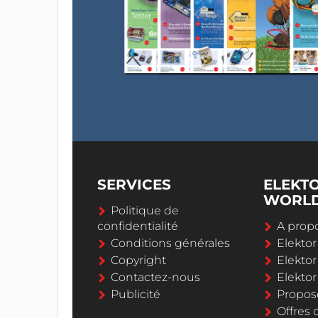
SERVICES
ELEKT
WORL
Politique de
confidentialité
A propo
Conditions générales
Elekto
Copyright
Elektor
Contactez-nous
Elekto
Publicité
Propos
Offres 