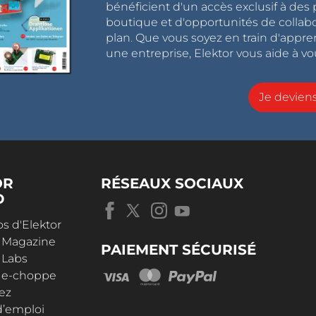
bénéficient d'un accès exclusif à des 
boutique et d'opportunités de collab
plan. Que vous soyez en train d'appr
une entreprise, Elektor vous aide à vou
Je devie
OR
RÉSEAUX SOCIAUX
D
s d'Elektor
r Magazine
PAIEMENT SÉCURISÉ
 Labs
r e-choppe
ez
d’emploi