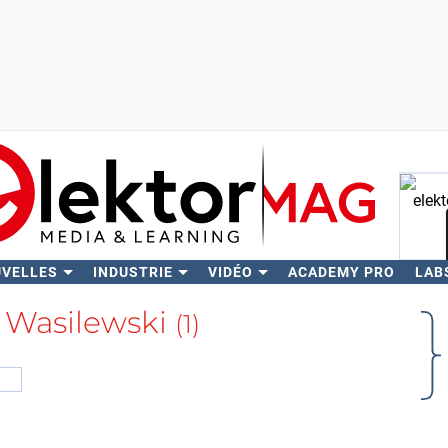
UVELLES
INDUSTRIE
VIDÉO
ACADEMY PRO
LAB
Rech
k Wasilewski
(1)