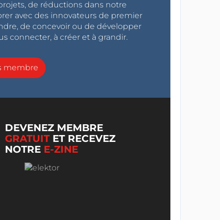
projets, de réductions dans notre
orer avec des innovateurs de premier
endre, de concevoir ou de développer
s connecter, à créer et à grandir.
ns membre
DEVENEZ MEMBRE
GRATUIT
ET RECEVEZ
NOTRE
E-ZINE