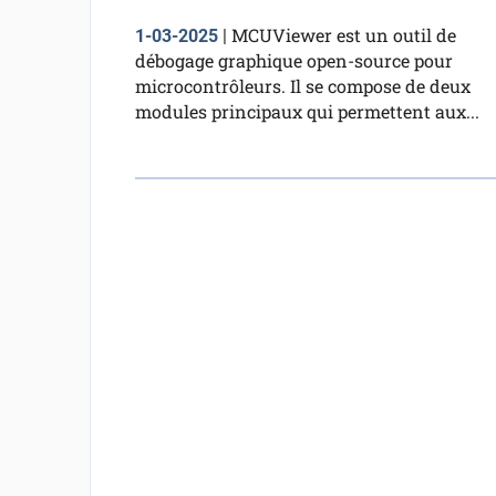
MCUViewer est un outil de
1-03-2025
|
débogage graphique open-source pour
microcontrôleurs. Il se compose de deux
modules principaux qui permettent aux...