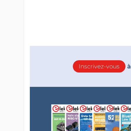
Inscrivez-vous
à