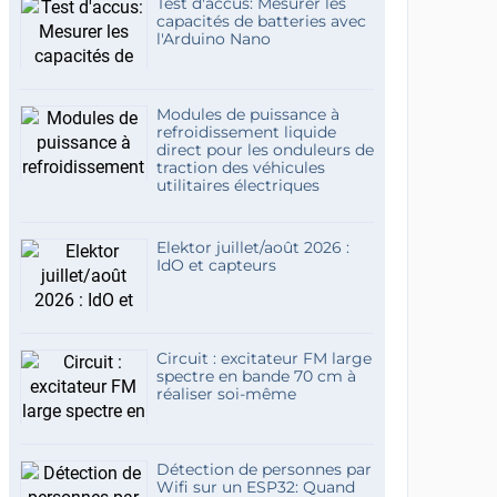
Test d'accus: Mesurer les
capacités de batteries avec
l'Arduino Nano
Modules de puissance à
refroidissement liquide
direct pour les onduleurs de
traction des véhicules
utilitaires électriques
Elektor juillet/août 2026 :
IdO et capteurs
Circuit : excitateur FM large
spectre en bande 70 cm à
réaliser soi-même
Détection de personnes par
Wifi sur un ESP32: Quand